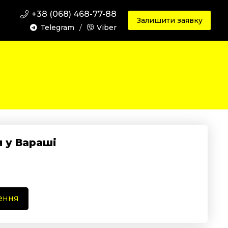
+38 (068) 468-77-88
Залишити заявку
Telegram
/
Viber
 у Вараші
ення