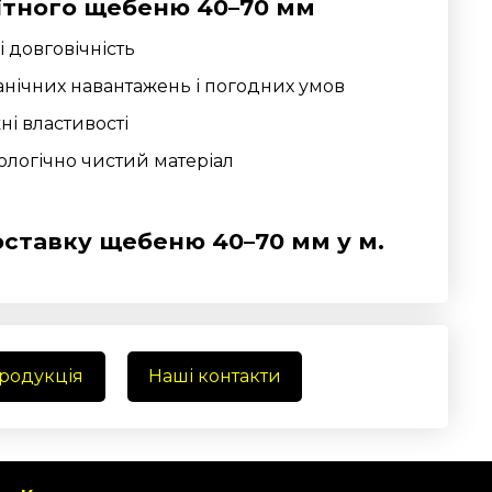
ітного щебеню 40–70 мм
і довговічність
ханічних навантажень і погодних умов
ні властивості
логічно чистий матеріал
ставку щебеню 40–70 мм у
м.
продукція
Наші контакти