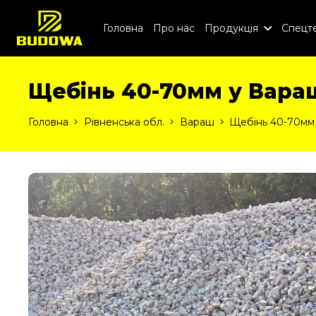
Головна
Про нас
Продукція
Спецте
Щебінь 40-70мм у Вара
Головна
Рівненська обл.
Вараш
Щебінь 40-70мм