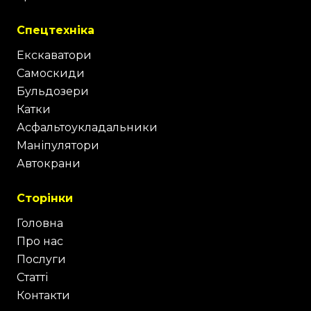
Спецтехніка
Екскаватори
Самоскиди
Бульдозери
Катки
Асфальтоукладальники
Маніпулятори
Автокрани
Сторінки
Головна
Про нас
Послуги
Статті
Контакти