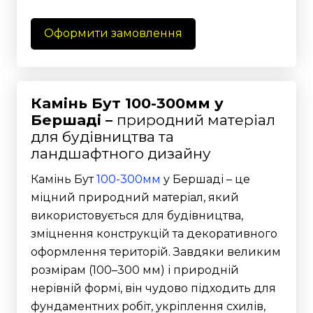
Оформити замовлення
Камінь Бут 100-300мм у
Бершаді –
природний матеріал
для будівництва та
ландшафтного дизайну
Камінь Бут
100-300мм
у Бершаді – це
міцний природний матеріал, який
використовується для будівництва,
зміцнення конструкцій та декоративного
оформлення територій. Завдяки великим
розмірам (100–300 мм) і природній
нерівній формі, він чудово підходить для
фундаментних робіт, укріплення схилів,