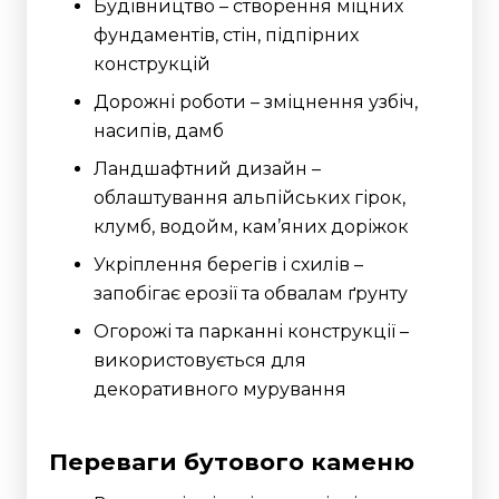
Будівництво – створення міцних
фундаментів, стін, підпірних
конструкцій
Дорожні роботи – зміцнення узбіч,
насипів, дамб
Ландшафтний дизайн –
облаштування альпійських гірок,
клумб, водойм, кам’яних доріжок
Укріплення берегів і схилів –
запобігає ерозії та обвалам ґрунту
Огорожі та парканні конструкції –
використовується для
декоративного мурування
Переваги бутового каменю