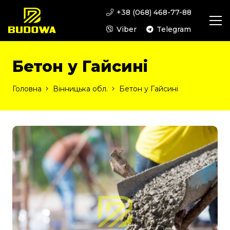
+38 (068) 468-77-88
Viber
Telegram
Бетон у Гайсині
Головна
Вінницька обл.
Бетон у Гайсині