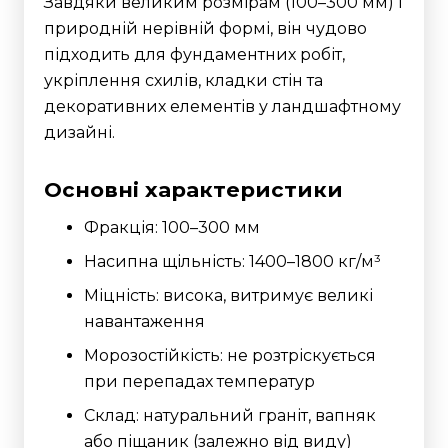
Завдяки великим розмірам (100–300 мм) і
природній нерівній формі, він чудово
підходить для фундаментних робіт,
укріплення схилів, кладки стін та
декоративних елементів у ландшафтному
дизайні.
Основні характеристики
Фракція: 100–300 мм
Насипна щільність: 1400–1800 кг/м³
Міцність: висока, витримує великі
навантаження
Морозостійкість: не розтріскується
при перепадах температур
Склад: натуральний граніт, вапняк
або піщаник (залежно від виду)