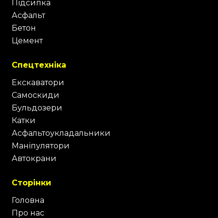
Підсипка
Асфальт
Бетон
Цемент
Спецтехніка
Екскаватори
Самоскиди
Бульдозери
Катки
Асфальтоукладальники
Маніпулятори
Автокрани
Сторінки
Головна
Про нас