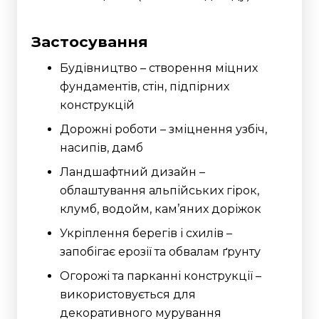
Застосування
Будівництво – створення міцних
фундаментів, стін, підпірних
конструкцій
Дорожні роботи – зміцнення узбіч,
насипів, дамб
Ландшафтний дизайн –
облаштування альпійських гірок,
клумб, водойм, кам’яних доріжок
Укріплення берегів і схилів –
запобігає ерозії та обвалам ґрунту
Огорожі та парканні конструкції –
використовується для
декоративного мурування