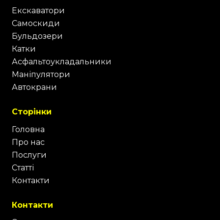
Екскаватори
Самоскиди
Бульдозери
Катки
Асфальтоукладальники
Маніпулятори
Автокрани
Сторінки
Головна
Про нас
Послуги
Статті
Контакти
Контакти