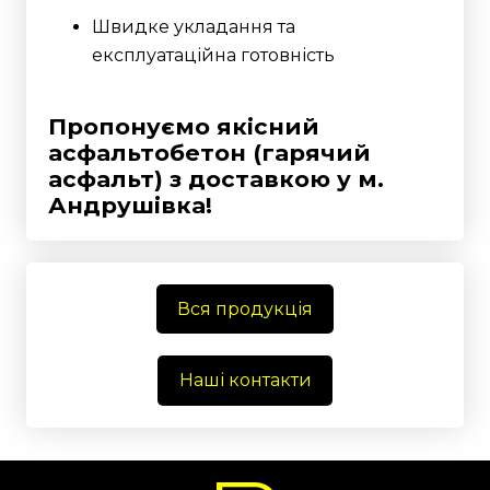
Швидке укладання та
експлуатаційна готовність
Пропонуємо якісний
асфальтобетон (гарячий
асфальт) з доставкою у м.
Андрушівка!
Вся продукція
Наші контакти