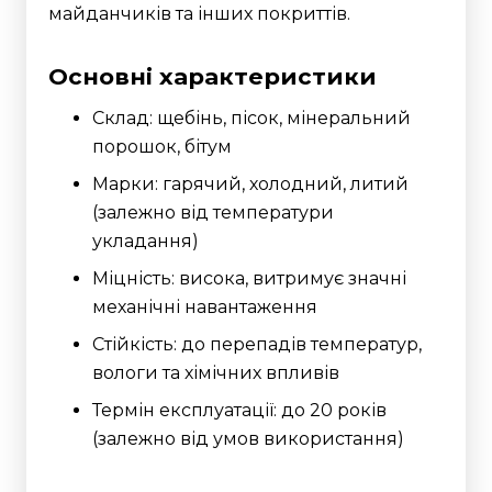
майданчиків та інших покриттів.
Основні характеристики
Склад: щебінь, пісок, мінеральний
порошок, бітум
Марки: гарячий, холодний, литий
(залежно від температури
укладання)
Міцність: висока, витримує значні
механічні навантаження
Стійкість: до перепадів температур,
вологи та хімічних впливів
Термін експлуатації: до 20 років
(залежно від умов використання)