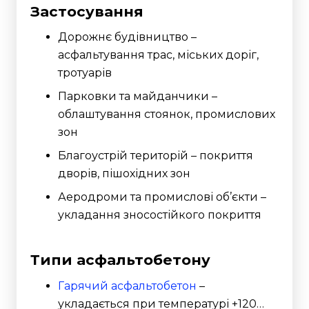
Застосування
Дорожнє будівництво –
асфальтування трас, міських доріг,
тротуарів
Парковки та майданчики –
облаштування стоянок, промислових
зон
Благоустрій територій – покриття
дворів, пішохідних зон
Аеродроми та промислові об’єкти –
укладання зносостійкого покриття
Типи асфальтобетону
Гарячий асфальтобетон
–
укладається при температурі +120…