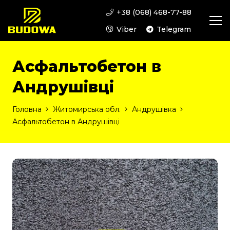
+38 (068) 468-77-88
Viber
Telegram
Асфальтобетон в
Андрушівці
Головна
Житомирська обл.
Андрушівка
Асфальтобетон в Андрушівці