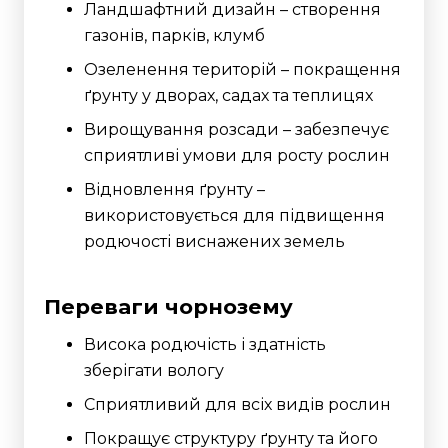
Ландшафтний дизайн – створення
газонів, парків, клумб
Озеленення територій – покращення
ґрунту у дворах, садах та теплицях
Вирощування розсади – забезпечує
сприятливі умови для росту рослин
Відновлення ґрунту –
використовується для підвищення
родючості виснажених земель
Переваги чорнозему
Висока родючість і здатність
зберігати вологу
Сприятливий для всіх видів рослин
Покращує структуру ґрунту та його