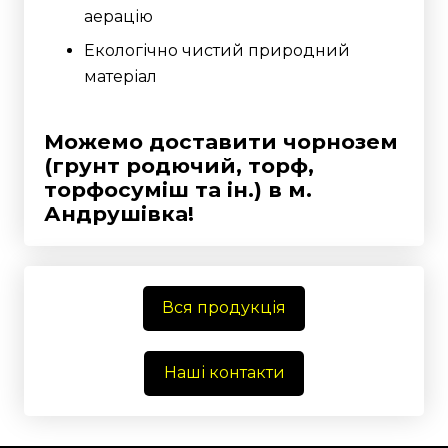
аерацію
Екологічно чистий природний
матеріал
Можемо доставити чорнозем
(грунт родючий, торф,
торфосуміш та ін.)
в м.
Андрушівка!
Вся продукція
Наші контакти