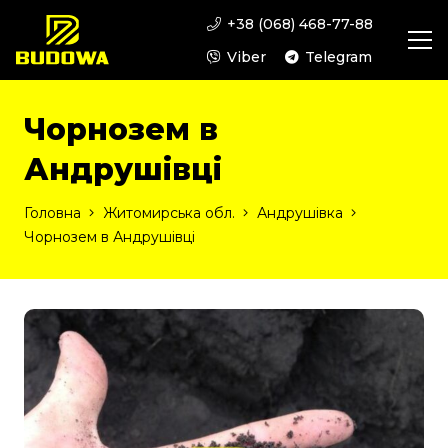
+38 (068) 468-77-88
Viber
Telegram
Чорнозем в
Андрушівці
Головна
Житомирська обл.
Андрушівка
Чорнозем в Андрушівці