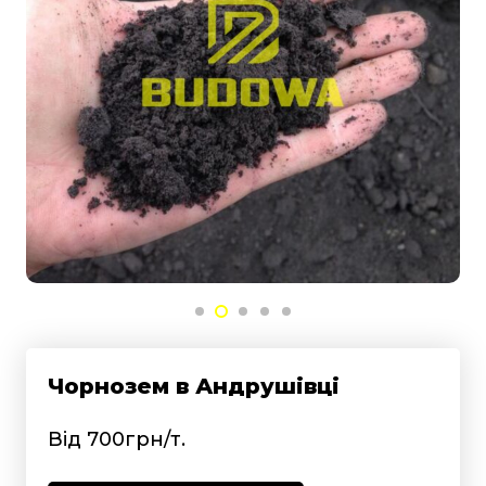
Чорнозем в Андрушівці
Від 700грн/т.