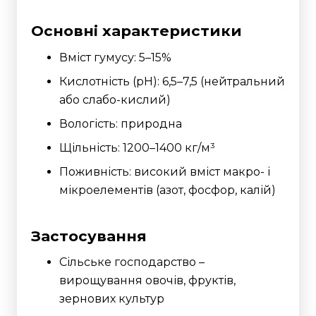
Основні характеристики
Вміст гумусу: 5–15%
Кислотність (pH): 6,5–7,5 (нейтральний
або слабо-кислий)
Вологість: природна
Щільність: 1200–1400 кг/м³
Поживність: високий вміст макро- і
мікроелементів (азот, фосфор, калій)
Застосування
Сільське господарство –
вирощування овочів, фруктів,
зернових культур