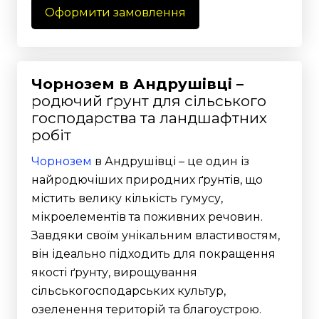
Оформити замовлення
Чорнозем в Андрушівці –
родючий ґрунт для сільського
господарства та ландшафтних
робіт
Чорнозем
в Андрушівці – це один із
найродючіших природних ґрунтів, що
містить велику кількість гумусу,
мікроелементів та поживних речовин.
Завдяки своїм унікальним властивостям,
він ідеально підходить для покращення
якості ґрунту, вирощування
сільськогосподарських культур,
озеленення територій та благоустрою.