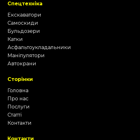
Спецтехніка
Екскаватори
Самоскиди
Бульдозери
Катки
Асфальтоукладальники
Маніпулятори
Автокрани
Сторінки
Головна
Про нас
Послуги
Статті
Контакти
Контакти