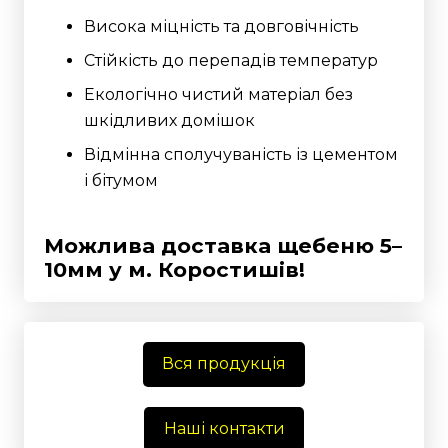
Висока міцність та довговічність
Стійкість до перепадів температур
Екологічно чистий матеріал без
шкідливих домішок
Відмінна сполучуваність із цементом
і бітумом
Можлива доставка щебеню 5–
10мм у м. Коростишів!
Вся продукція
Наші контакти