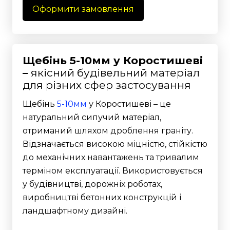
Оформити замовлення
Щебінь 5-10мм у Коростишеві
–
якісний будівельний матеріал
для різних сфер застосування
Щебінь
5-10мм
у Коростишеві – це
натуральний сипучий матеріал,
отриманий шляхом дроблення граніту.
Відзначається високою міцністю, стійкістю
до механічних навантажень та тривалим
терміном експлуатації. Використовується
у будівництві, дорожніх роботах,
виробництві бетонних конструкцій і
ландшафтному дизайні.