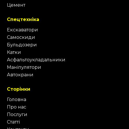
Цемент
Спецтехніка
Екскаватори
Самоскиди
Бульдозери
Катки
Асфальтоукладальники
Маніпулятори
Автокрани
Сторінки
Головна
Про нас
Послуги
Статті