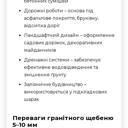
бетонних сумішей
Дорожні роботи – основа під
асфальтове покриття, бруківку,
відсипка доріг
Ландшафтний дизайн – оформлення
садових доріжок, декоративних
майданчиків
Дренажні системи – забезпечує
ефективне водовідведення та
зміцнення ґрунту
Залізничне будівництво –
використовується у підкладкових
шарах
Переваги гранітного щебеню
5–10 мм