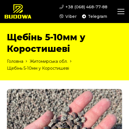
+38 (068) 468-77-88
Viber
Telegram
Щебінь 5-10мм у
Коростишеві
Головна
Житомирська обл.
Щебінь 5-10мм у Коростишеві