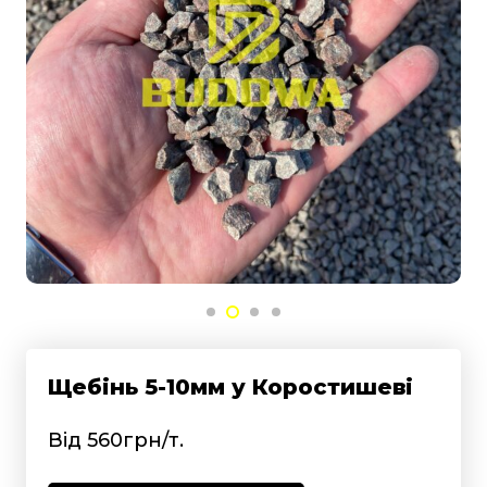
Щебінь 5-10мм у Коростишеві
Від 560грн/т.