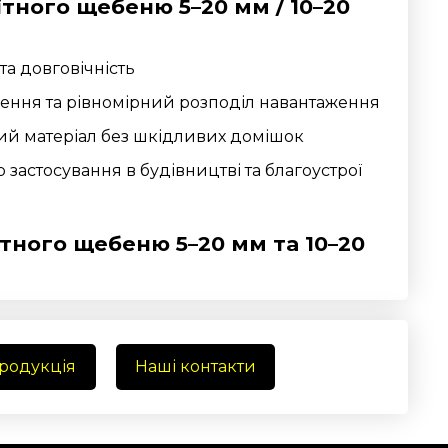
тного щебеню 5–20 мм / 10–20
та довговічність
ення та рівномірний розподіл навантаження
ий матеріал без шкідливих домішок
застосування в будівництві та благоустрої
тного щебеню 5–20 мм та 10–20
продукція
Наші контакти