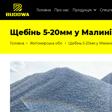
Головна
Про нас
Продукція
Спецте
Щебінь 5-20мм у Малині
Головна
Житомирська обл.
Щебінь 5-20мм у Малині