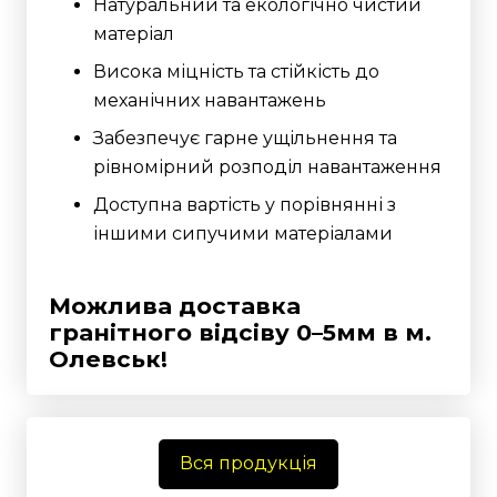
Натуральний та екологічно чистий
матеріал
Висока міцність та стійкість до
механічних навантажень
Забезпечує гарне ущільнення та
рівномірний розподіл навантаження
Доступна вартість у порівнянні з
іншими сипучими матеріалами
Можлива доставка
гранітного відсіву 0–5мм
в м.
Олевськ!
Вся продукція