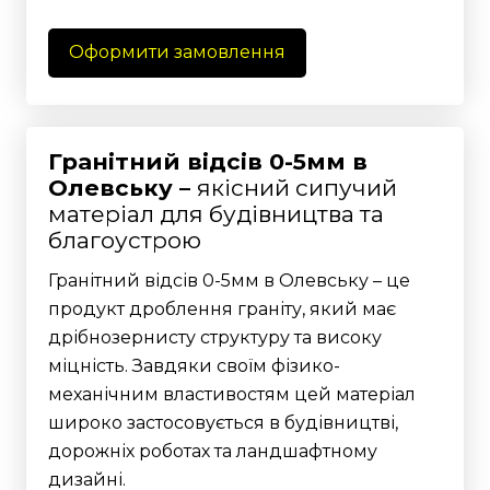
Оформити замовлення
Гранітний відсів 0-5мм в
Олевську –
якісний сипучий
матеріал для будівництва та
благоустрою
Гранітний відсів 0-5мм в Олевську – це
продукт дроблення граніту, який має
дрібнозернисту структуру та високу
міцність. Завдяки своїм фізико-
механічним властивостям цей матеріал
широко застосовується в будівництві,
дорожніх роботах та ландшафтному
дизайні.