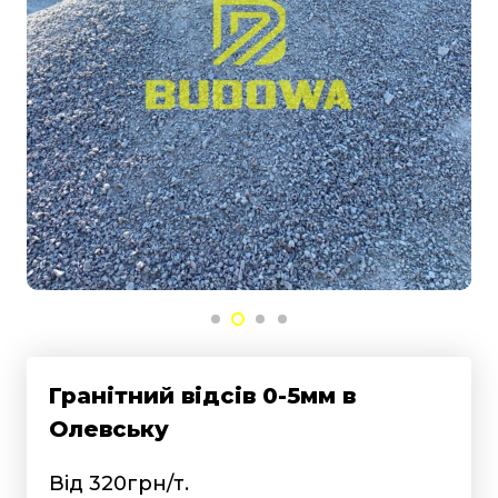
Гранітний відсів 0-5мм в
Олевську
Від 320грн/т.