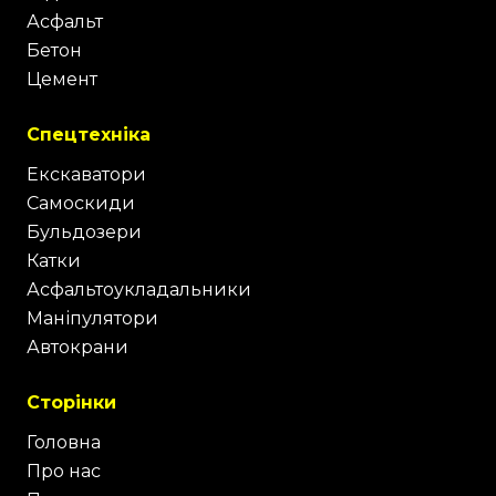
Асфальт
Бетон
Цемент
Спецтехніка
Екскаватори
Самоскиди
Бульдозери
Катки
Асфальтоукладальники
Маніпулятори
Автокрани
Сторінки
Головна
Про нас