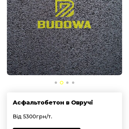
Асфальтобетон в Овручі
Від 5300грн/т.