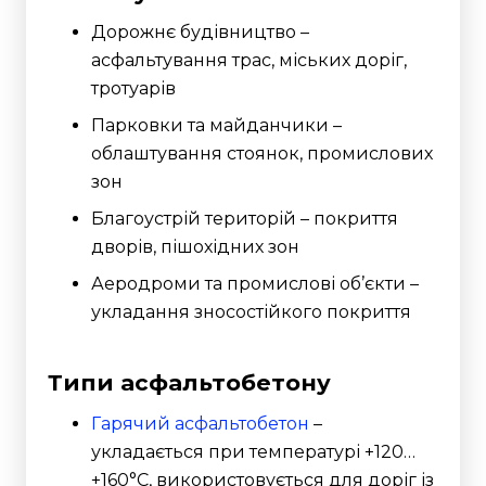
Дорожнє будівництво –
асфальтування трас, міських доріг,
тротуарів
Парковки та майданчики –
облаштування стоянок, промислових
зон
Благоустрій територій – покриття
дворів, пішохідних зон
Аеродроми та промислові об’єкти –
укладання зносостійкого покриття
Типи асфальтобетону
Гарячий асфальтобетон
–
укладається при температурі +120…
+160°C, використовується для доріг із