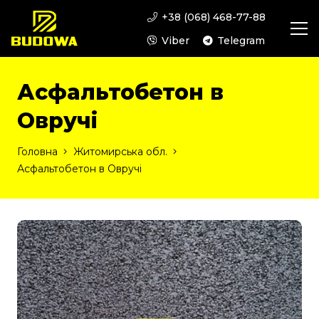
+38 (068) 468-77-88
Viber
Telegram
Асфальтобетон в
Овручі
Головна
Житомирська обл.
Асфальтобетон в Овручі