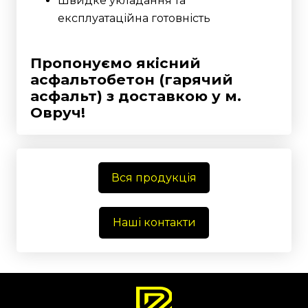
Швидке укладання та
експлуатаційна готовність
Пропонуємо якісний
асфальтобетон (гарячий
асфальт) з доставкою у м.
Овруч!
Вся продукція
Наші контакти