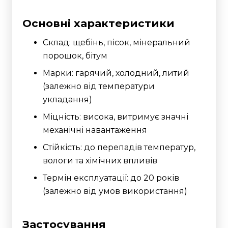
Основні характеристики
Склад: щебінь, пісок, мінеральний
порошок, бітум
Марки: гарячий, холодний, литий
(залежно від температури
укладання)
Міцність: висока, витримує значні
механічні навантаження
Стійкість: до перепадів температур,
вологи та хімічних впливів
Термін експлуатації: до 20 років
(залежно від умов використання)
Застосування