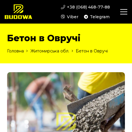
+38 (068) 468-77-88
Viber
Telegram
Бетон в Овручі
Головна
Житомирська обл.
Бетон в Овручі