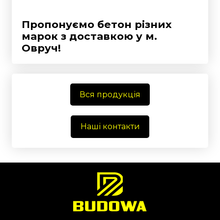
Пропонуємо бетон різних
марок з доставкою у
м.
Овруч!
Вся продукція
Наші контакти