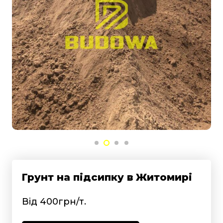
Грунт на підсипку в Житомирі
Від 400грн/т.