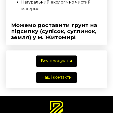
Натуральний екологічно чистий
матеріал
Можемо доставити ґрунт на
підсипку (супісок, суглинок,
земля) у м. Житомир!
Вся продукція
Наші контакти