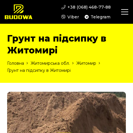
+38 (068) 468-77-88
Viber
Telegram
Грунт на підсипку в
Житомирі
Головна
Житомирська обл.
Житомир
Грунт на підсипку в Житомирі