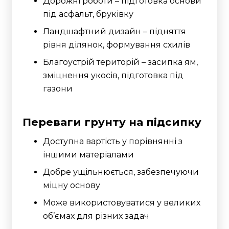
Дорожні роботи – підготовка основи
під асфальт, бруківку
Ландшафтний дизайн – підняття
рівня ділянок, формування схилів
Благоустрій територій – засипка ям,
зміцнення укосів, підготовка під
газони
Переваги грунту на підсипку
Доступна вартість у порівнянні з
іншими матеріалами
Добре ущільнюється, забезпечуючи
міцну основу
Може використовуватися у великих
об’ємах для різних задач