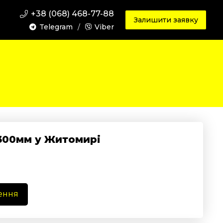
+38 (068) 468-77-88
Залишити заявку
Telegram
/
Viber
-300мм у Житомирі
ення